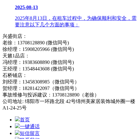
2025-08-13
2025年8月13日，在租车过程中，为确保顺利和安全，需
要注意以下几个方面的事项：
兴盛街店：
老徐：13708128890 (微信同号)
徐经理：15908205966 (微信同号)
天籁1品店：
冯经理：19383608890 (微信同号)
王经理：13548443608 (微信同号)
石桥铺店：
刘经理：13458308985（微信同号）
贺经理：18281422097（微信同号）
事故维修与投诉建议：13708128890（老徐）
公司地址: 绵阳市一环路北段 42号绵州美家居装饰城外圈一楼
A1-24-25号
首页
一键通话
短信留言