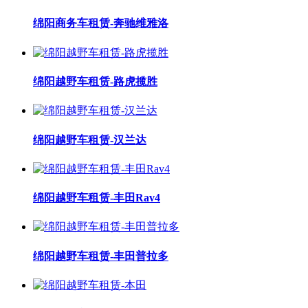
绵阳商务车租赁-奔驰维雅洛
绵阳越野车租赁-路虎揽胜
绵阳越野车租赁-汉兰达
绵阳越野车租赁-丰田Rav4
绵阳越野车租赁-丰田普拉多