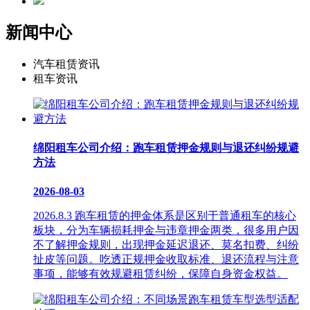
新闻中心
汽车租赁资讯
租车资讯
绵阳租车公司介绍：跑车租赁押金规则与退还纠纷规避
方法
2026-08-03
2026.8.3 跑车租赁的押金体系是区别于普通租车的核心
板块，分为车辆损耗押金与违章押金两类，很多用户因
不了解押金规则，出现押金延迟退还、莫名扣费、纠纷
扯皮等问题。吃透正规押金收取标准、退还流程与注意
事项，能够有效规避租赁纠纷，保障自身资金权益。