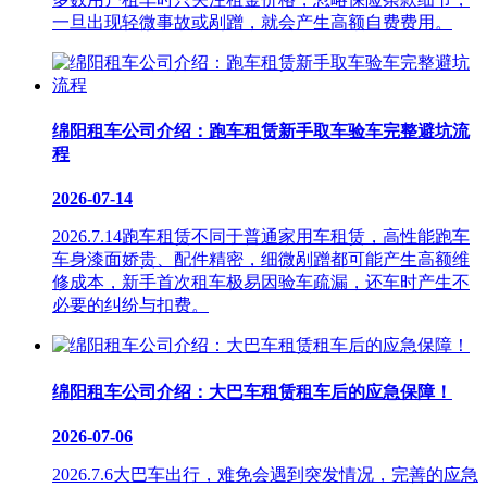
一旦出现轻微事故或剐蹭，就会产生高额自费费用。
绵阳租车公司介绍：跑车租赁新手取车验车完整避坑流
程
2026-07-14
2026.7.14跑车租赁不同于普通家用车租赁，高性能跑车
车身漆面娇贵、配件精密，细微剐蹭都可能产生高额维
修成本，新手首次租车极易因验车疏漏，还车时产生不
必要的纠纷与扣费。
绵阳租车公司介绍：大巴车租赁租车后的应急保障！
2026-07-06
2026.7.6大巴车出行，难免会遇到突发情况，完善的应急