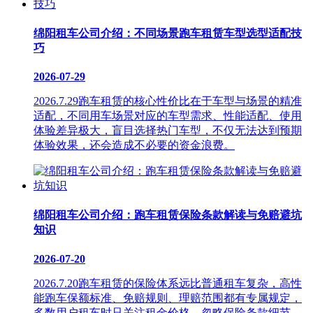
绵阳租车公司介绍：不同场景跑车租赁车型选型适配技
巧
2026-07-29
2026.7.29跑车租赁的核心性价比在于车型与场景的精准
适配，不同用车场景对应的车型需求、性能适配、使用
体验差异极大，盲目选择热门车型，不仅无法达到预期
体验效果，还会造成不必要的资金浪费。
绵阳租车公司介绍：跑车租赁保险条款解读与免赔避坑
知识
2026-07-20
2026.7.20跑车租赁的保险体系远比普通租车复杂，高性
能跑车保额标准、免赔规则、理赔范围都有专属规定，
多数用户租车时只关注租金价格，忽略保险条款细节，