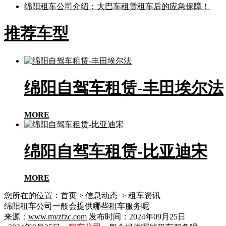
绵阳租车公司介绍：大巴车租赁租车后的应急保障！
推荐车型
绵阳自驾车租赁-丰田埃尔法
MORE
绵阳自驾车租赁-比亚迪宋
MORE
您所在的位置：
首页
>
信息动态
> 租车资讯
绵阳租车公司一般会提供哪些租车服务呢
来源：
www.myzfzc.com
发布时间：2024年09月25日