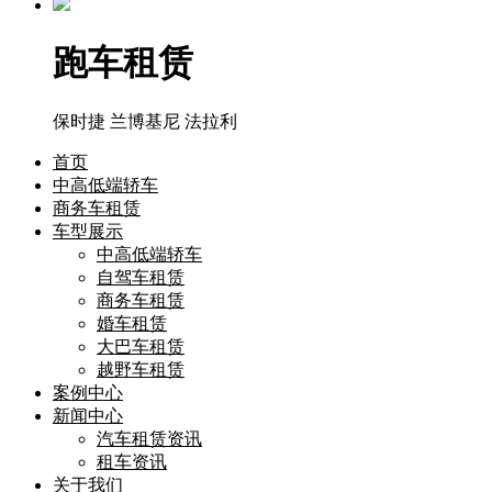
跑车租赁
保时捷
兰博基尼
法拉利
首页
中高低端轿车
商务车租赁
车型展示
中高低端轿车
自驾车租赁
商务车租赁
婚车租赁
大巴车租赁
越野车租赁
案例中心
新闻中心
汽车租赁资讯
租车资讯
关于我们