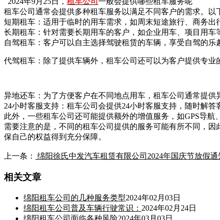
2024年9月25日，
租车公司
一般会提供哪些租车服务呢
租车公司通常会提供多种租车服务以满足不同客户的需求。以
短期租车：适用于临时的用车需求，如周末短途旅行、商务出
长期租车：针对需要长期用车的客户，如企业用车、项目用车
自驾租车：客户可以自主选择驾驶租赁的车辆，享受自驾的乐
代驾租车：除了提供车辆外，租车公司还可以为客户提供专业
异地还车：为了方便客户在不同地点用车，租车公司通常提供
24小时客服支持：租车公司会提供24小时客服支持，随时解
此外，一些租车公司还可能提供额外的增值服务，如GPS导航、
需要注意的是，不同的租车公司提供的服务可能有所不同，因
保自己的权益得到充分保障。
上一条：
绵阳徐氏中发汽车租赁有限公司2024年国庆节放假通
相关文章
绵阳租车公司的几种服务类型
2024年02月03日
绵阳租车公司普及车辆行驶常识：
2024年02月24日
绵阳租车公司面临各种风险
2024年03月03日