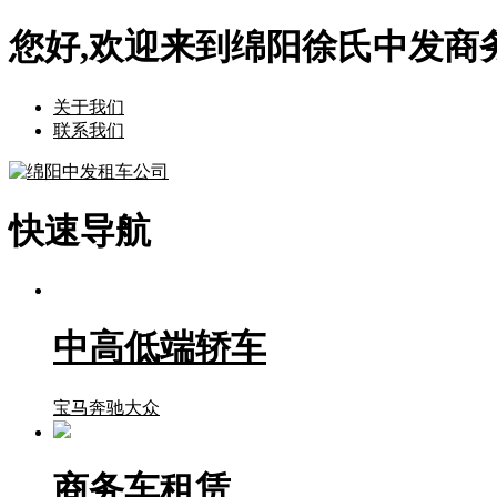
您好,欢迎来到绵阳徐氏中发商
关于我们
联系我们
快速导航
中高低端轿车
宝马
奔驰
大众
商务车租赁