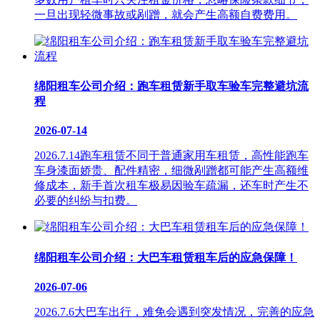
一旦出现轻微事故或剐蹭，就会产生高额自费费用。
绵阳租车公司介绍：跑车租赁新手取车验车完整避坑流
程
2026-07-14
2026.7.14跑车租赁不同于普通家用车租赁，高性能跑车
车身漆面娇贵、配件精密，细微剐蹭都可能产生高额维
修成本，新手首次租车极易因验车疏漏，还车时产生不
必要的纠纷与扣费。
绵阳租车公司介绍：大巴车租赁租车后的应急保障！
2026-07-06
2026.7.6大巴车出行，难免会遇到突发情况，完善的应急