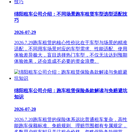
绵阳租车公司介绍：不同场景跑车租赁车型选型适配技
巧
2026-07-29
2026.7.29跑车租赁的核心性价比在于车型与场景的精准
适配，不同用车场景对应的车型需求、性能适配、使用
体验差异极大，盲目选择热门车型，不仅无法达到预期
体验效果，还会造成不必要的资金浪费。
绵阳租车公司介绍：跑车租赁保险条款解读与免赔避坑
知识
2026-07-20
2026.7.20跑车租赁的保险体系远比普通租车复杂，高性
能跑车保额标准、免赔规则、理赔范围都有专属规定，
多数用户租车时只关注租金价格，忽略保险条款细节，