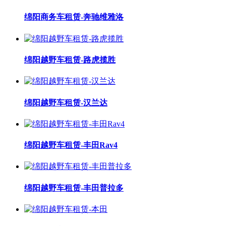
绵阳商务车租赁-奔驰维雅洛
绵阳越野车租赁-路虎揽胜
绵阳越野车租赁-汉兰达
绵阳越野车租赁-丰田Rav4
绵阳越野车租赁-丰田普拉多