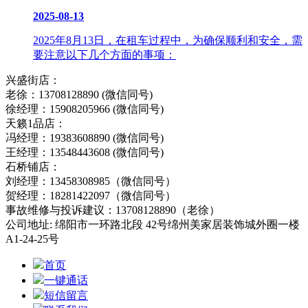
2025-08-13
2025年8月13日，在租车过程中，为确保顺利和安全，需
要注意以下几个方面的事项：
兴盛街店：
老徐：13708128890 (微信同号)
徐经理：15908205966 (微信同号)
天籁1品店：
冯经理：19383608890 (微信同号)
王经理：13548443608 (微信同号)
石桥铺店：
刘经理：13458308985（微信同号）
贺经理：18281422097（微信同号）
事故维修与投诉建议：13708128890（老徐）
公司地址: 绵阳市一环路北段 42号绵州美家居装饰城外圈一楼
A1-24-25号
首页
一键通话
短信留言