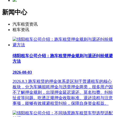
新闻中心
汽车租赁资讯
租车资讯
绵阳租车公司介绍：跑车租赁押金规则与退还纠纷规避
方法
2026-08-03
2026.8.3 跑车租赁的押金体系是区别于普通租车的核心
板块，分为车辆损耗押金与违章押金两类，很多用户因
不了解押金规则，出现押金延迟退还、莫名扣费、纠纷
扯皮等问题。吃透正规押金收取标准、退还流程与注意
事项，能够有效规避租赁纠纷，保障自身资金权益。