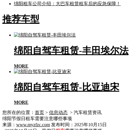
绵阳租车公司介绍：大巴车租赁租车后的应急保障！
推荐车型
绵阳自驾车租赁-丰田埃尔法
MORE
绵阳自驾车租赁-比亚迪宋
MORE
您所在的位置：
首页
>
信息动态
> 汽车租赁资讯
绵阳节假日租车需要注意哪些事项
来源：
www.myzfzc.com
发布时间：2025年10月15日