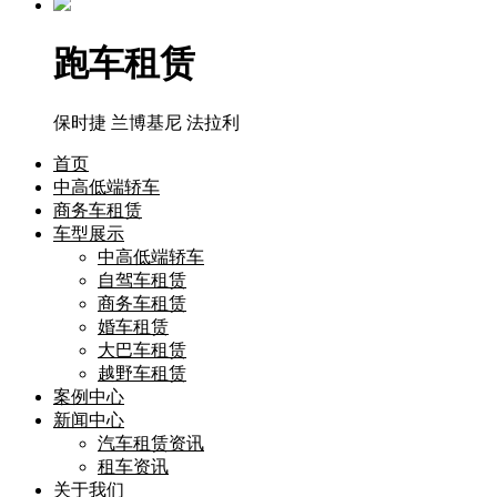
跑车租赁
保时捷
兰博基尼
法拉利
首页
中高低端轿车
商务车租赁
车型展示
中高低端轿车
自驾车租赁
商务车租赁
婚车租赁
大巴车租赁
越野车租赁
案例中心
新闻中心
汽车租赁资讯
租车资讯
关于我们