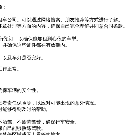
项：
租车公司。可以通过网络搜索、朋友推荐等方式进行了解。
违章处理等方面的内容，确保自己完全理解并同意合同条款。
进行预订，以确保能够租到心仪的车型。
，并确保这些证件都在有效期内。
，以及车灯是否完好。
工作正常。
确保车辆的安全性。
三者责任保险等，以应对可能出现的意外情况。
时能够得到及时的帮助。
不酒驾、不疲劳驾驶，确保行车安全。
保自己能够熟练驾驶。
在禁停区域或无人看管的地方。