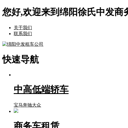
您好,欢迎来到绵阳徐氏中发商
关于我们
联系我们
快速导航
中高低端轿车
宝马
奔驰
大众
商务车租赁