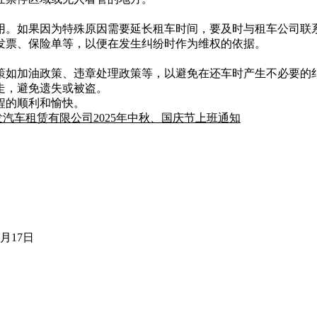
用。如果因为特殊原因需要延长租车时间，要及时与租车公司联
发票、保险单等，以便在发生纠纷时作为维权的依据。
策如加油政策、违章处理政策等，以避免在还车时产生不必要的
走，避免遗失或被盗。
程的顺利和愉快。
汽车租赁有限公司2025年中秋、国庆节上班通知
9月17日
608890 (冯经理)