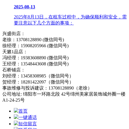
2025-08-13
2025年8月13日，在租车过程中，为确保顺利和安全，需
要注意以下几个方面的事项：
兴盛街店：
老徐：13708128890 (微信同号)
徐经理：15908205966 (微信同号)
天籁1品店：
冯经理：19383608890 (微信同号)
王经理：13548443608 (微信同号)
石桥铺店：
刘经理：13458308985（微信同号）
贺经理：18281422097（微信同号）
事故维修与投诉建议：13708128890（老徐）
公司地址: 绵阳市一环路北段 42号绵州美家居装饰城外圈一楼
A1-24-25号
首页
一键通话
短信留言