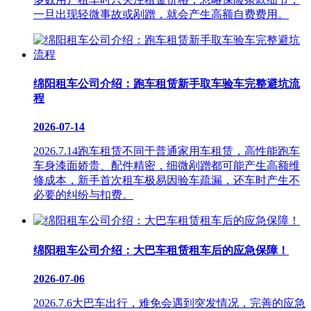
一旦出现轻微事故或剐蹭，就会产生高额自费费用。
绵阳租车公司介绍：跑车租赁新手取车验车完整避坑流
程
2026-07-14
2026.7.14跑车租赁不同于普通家用车租赁，高性能跑车
车身漆面娇贵、配件精密，细微剐蹭都可能产生高额维
修成本，新手首次租车极易因验车疏漏，还车时产生不
必要的纠纷与扣费。
绵阳租车公司介绍：大巴车租赁租车后的应急保障！
2026-07-06
2026.7.6大巴车出行，难免会遇到突发情况，完善的应急