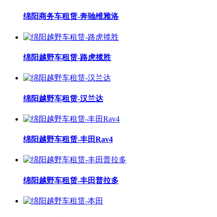
绵阳商务车租赁-奔驰维雅洛
绵阳越野车租赁-路虎揽胜
绵阳越野车租赁-汉兰达
绵阳越野车租赁-丰田Rav4
绵阳越野车租赁-丰田普拉多