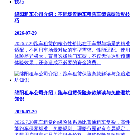
绵阳租车公司介绍：不同场景跑车租赁车型选型适配技
巧
2026-07-29
2026.7.29跑车租赁的核心性价比在于车型与场景的精准
适配，不同用车场景对应的车型需求、性能适配、使用
体验差异极大，盲目选择热门车型，不仅无法达到预期
体验效果，还会造成不必要的资金浪费。
绵阳租车公司介绍：跑车租赁保险条款解读与免赔避坑
知识
2026-07-20
2026.7.20跑车租赁的保险体系远比普通租车复杂，高性
能跑车保额标准、免赔规则、理赔范围都有专属规定，
多数用户租车时只关注租金价格，忽略保险条款细节，