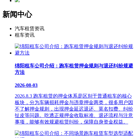
新闻中心
汽车租赁资讯
租车资讯
绵阳租车公司介绍：跑车租赁押金规则与退还纠纷规避
方法
2026-08-03
2026.8.3 跑车租赁的押金体系是区别于普通租车的核心
板块，分为车辆损耗押金与违章押金两类，很多用户因
不了解押金规则，出现押金延迟退还、莫名扣费、纠纷
扯皮等问题。吃透正规押金收取标准、退还流程与注意
事项，能够有效规避租赁纠纷，保障自身资金权益。