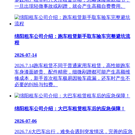
一旦出现轻微事故或剐蹭，就会产生高额自费费用。
绵阳租车公司介绍：跑车租赁新手取车验车完整避坑流
程
2026-07-14
2026.7.14跑车租赁不同于普通家用车租赁，高性能跑车
车身漆面娇贵、配件精密，细微剐蹭都可能产生高额维
修成本，新手首次租车极易因验车疏漏，还车时产生不
必要的纠纷与扣费。
绵阳租车公司介绍：大巴车租赁租车后的应急保障！
2026-07-06
2026.7.6大巴车出行，难免会遇到突发情况，完善的应急