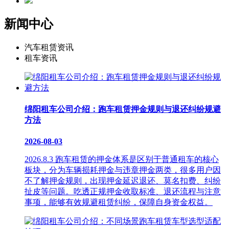
新闻中心
汽车租赁资讯
租车资讯
绵阳租车公司介绍：跑车租赁押金规则与退还纠纷规避
方法
2026-08-03
2026.8.3 跑车租赁的押金体系是区别于普通租车的核心
板块，分为车辆损耗押金与违章押金两类，很多用户因
不了解押金规则，出现押金延迟退还、莫名扣费、纠纷
扯皮等问题。吃透正规押金收取标准、退还流程与注意
事项，能够有效规避租赁纠纷，保障自身资金权益。