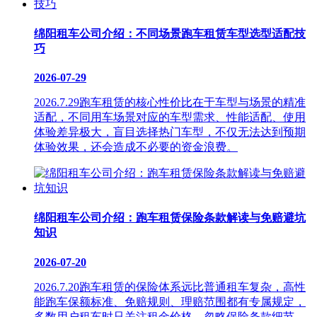
绵阳租车公司介绍：不同场景跑车租赁车型选型适配技
巧
2026-07-29
2026.7.29跑车租赁的核心性价比在于车型与场景的精准
适配，不同用车场景对应的车型需求、性能适配、使用
体验差异极大，盲目选择热门车型，不仅无法达到预期
体验效果，还会造成不必要的资金浪费。
绵阳租车公司介绍：跑车租赁保险条款解读与免赔避坑
知识
2026-07-20
2026.7.20跑车租赁的保险体系远比普通租车复杂，高性
能跑车保额标准、免赔规则、理赔范围都有专属规定，
多数用户租车时只关注租金价格，忽略保险条款细节，