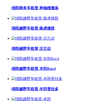
绵阳商务车租赁-奔驰维雅洛
绵阳越野车租赁-路虎揽胜
绵阳越野车租赁-汉兰达
绵阳越野车租赁-丰田Rav4
绵阳越野车租赁-丰田普拉多