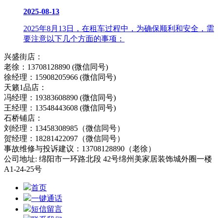
2025-08-13
2025年8月13日，在租车过程中，为确保顺利和安全，需
要注意以下几个方面的事项：
兴盛街店：
老徐：13708128890 (微信同号)
徐经理：15908205966 (微信同号)
天籁1品店：
冯经理：19383608890 (微信同号)
王经理：13548443608 (微信同号)
石桥铺店：
刘经理：13458308985（微信同号）
贺经理：18281422097（微信同号）
事故维修与投诉建议：13708128890（老徐）
公司地址: 绵阳市一环路北段 42号绵州美家居装饰城外圈一楼
A1-24-25号
首页
一键通话
短信留言