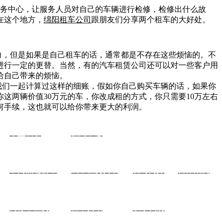
务中心，让服务人员对自己的车辆进行检修，检修出什么故
在这个地方，
绵阳租车公司
跟朋友们分享两个租车的大好处。
力，但是如果是自己租车的话，通常都是不存在这些烦恼的。不
进行一定的更替。当然，有的汽车租赁公司还可以对一些客户用
给自己带来的烦恼。
我们一起计算过这样的细账，假如你自己购买车辆的话，如果你
这两辆价值30万元的车，你改成租的方式，你只需要10万左右
何手续，这也就可以给你带来更大的利润。
车型展示
新闻中心
关于我们
案例中心
中高低端轿车
汽车租赁资讯
公司简介
合作案例
商务车租赁
租车资讯
联系我们