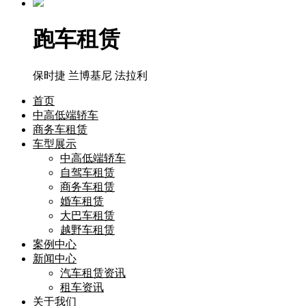
跑车租赁
保时捷
兰博基尼
法拉利
首页
中高低端轿车
商务车租赁
车型展示
中高低端轿车
自驾车租赁
商务车租赁
婚车租赁
大巴车租赁
越野车租赁
案例中心
新闻中心
汽车租赁资讯
租车资讯
关于我们