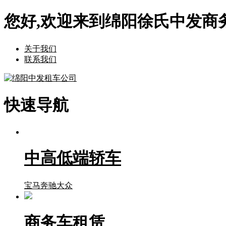
您好,欢迎来到绵阳徐氏中发商
关于我们
联系我们
快速导航
中高低端轿车
宝马
奔驰
大众
商务车租赁